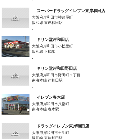
-
スーパードラッグイレブン東岸和田店
大阪府岸和田市神須屋町
阪和線 東岸和田駅
-
キリン堂岸和田店
大阪府岸和田市小松里町
阪和線 下松駅
-
キリン堂岸和田野田店
大阪府岸和田市野田町２丁目
南海本線 岸和田駅
-
イレブン春木店
大阪府岸和田市八幡町
南海本線 春木駅
-
ドラッグイレブン東岸和田店
大阪府岸和田市土生町
阪和線 東岸和田駅