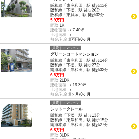
阪和線「東岸和田」駅 徒歩13分
阪和線「下松」駅 徒歩26分
阪和線「東貝塚」駅 徒歩32分
5.9万円
間取:
1K
建物面積:
- / 7.40坪
土地面積:
- / -
敷金/礼金:
0万円/0ヶ月
賃貸｜マンション
グリーンコートマンション
阪和線「東岸和田」駅 徒歩14分
阪和線「下松」駅 徒歩27分
南海本線「岸和田」駅 徒歩33分
6.8万円
間取:
2LDK
建物面積:
- / 16.39坪
土地面積:
- / -
敷金/礼金:
0ヶ月/0ヶ月
賃貸｜マンション
シャトークレール
阪和線「下松」駅 徒歩13分
阪和線「東岸和田」駅 徒歩15分
南海本線「岸和田」駅 徒歩27分
6.8万円
間取:
3LDK