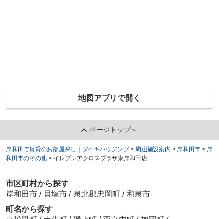
地図アプリで開く
ページトップへ
岸和田で賃貸のお部屋探し｜ダイキハウジング
>
周辺施設案内
>
岸和田市
>
岸
和田市のその他
>
イレブンアクロスプラザ東岸和田店
市区町村から探す
岸和田市
/
貝塚市
/
泉北郡忠岡町
/
和泉市
町名から探す