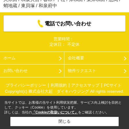
蛸地蔵
/
東貝塚
/
和泉府中
電話でお問い合わせ
営業時間：
定休日：
不定休
ホーム
会社概要
お問い合わせ
物件リクエスト
プライバシーポリシー
利用規約
アクセスマップ
PCサイト
Copyright(c) 株式会社大起 ダイキハウジング All rights reserved.
当サイトでは、お客様の当サイト利用状況把握、サービス向上検討を目的と
して、クッキー（Cookie）を使用しています。
詳しくは、当社の
「Cookieの取扱いについて」
をご確認ください。
閉じる