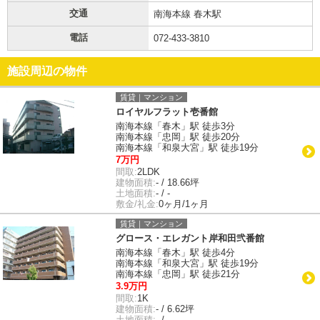
交通
南海本線 春木駅
電話
072-433-3810
施設周辺の物件
賃貸｜マンション
ロイヤルフラット壱番館
南海本線「春木」駅 徒歩3分
南海本線「忠岡」駅 徒歩20分
南海本線「和泉大宮」駅 徒歩19分
7万円
間取:
2LDK
建物面積:
- / 18.66坪
土地面積:
- / -
敷金/礼金:
0ヶ月/1ヶ月
賃貸｜マンション
グロース・エレガント岸和田弐番館
南海本線「春木」駅 徒歩4分
南海本線「和泉大宮」駅 徒歩19分
南海本線「忠岡」駅 徒歩21分
3.9万円
間取:
1K
建物面積:
- / 6.62坪
土地面積:
- / -