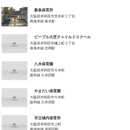
-
新条保育所
大阪府岸和田市荒木町２丁目
南海本線 春木駅
-
ピープル大芝チャイルドスクール
大阪府岸和田市磯上町３丁目
南海本線 忠岡駅
-
八木保育園
大阪府岸和田市今木町
阪和線 久米田駅
-
やまだい保育園
大阪府岸和田市今木町
阪和線 久米田駅
-
市立城内保育所
大阪府岸和田市上町
南海本線 岸和田駅