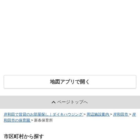
地図アプリで開く
ページトップへ
岸和田で賃貸のお部屋探し｜ダイキハウジング
>
周辺施設案内
>
岸和田市
>
岸
和田市の保育園
>
新条保育所
市区町村から探す