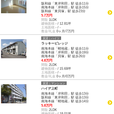
阪和線「東岸和田」駅 徒歩11分
南海本線「岸和田」駅 徒歩15分
阪和線「東貝塚」駅 徒歩23分
5.7万円
間取:
1LDK
建物面積:
- / 12.81坪
土地面積:
- / -
敷金/礼金:
0ヶ月/7万円
賃貸｜ハイツ
ラッキービレッジ
南海本線「蛸地蔵」駅 徒歩11分
南海本線「岸和田」駅 徒歩19分
南海本線「貝塚」駅 徒歩26分
4.8万円
間取:
2LDK
建物面積:
- / 15.69坪
土地面積:
- / -
敷金/礼金:
0ヶ月/0万円
賃貸｜マンション
ハイデ上町
南海本線「岸和田」駅 徒歩13分
阪和線「東岸和田」駅 徒歩13分
南海本線「蛸地蔵」駅 徒歩14分
5.8万円
間取:
2LDK
建物面積:
- / 18.01坪