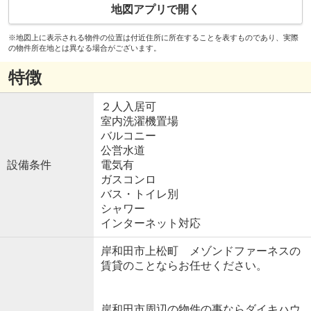
地図アプリで開く
※地図上に表示される物件の位置は付近住所に所在することを表すものであり、実際
の物件所在地とは異なる場合がございます。
特徴
２人入居可
室内洗濯機置場
バルコニー
公営水道
設備条件
電気有
ガスコンロ
バス・トイレ別
シャワー
インターネット対応
岸和田市上松町 メゾンドファーネスの
賃貸のことならお任せください。
岸和田市周辺の物件の事ならダイキハウ