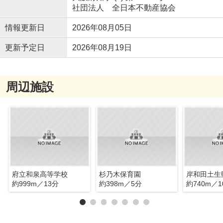
社団法人 全日本不動産協会
情報更新日
2026年08月05日
更新予定日
2026年08月19日
周辺施設
府立和泉高等学校
杉乃木保育園
岸和田土生
約999m／13分
約398m／5分
約740m／1