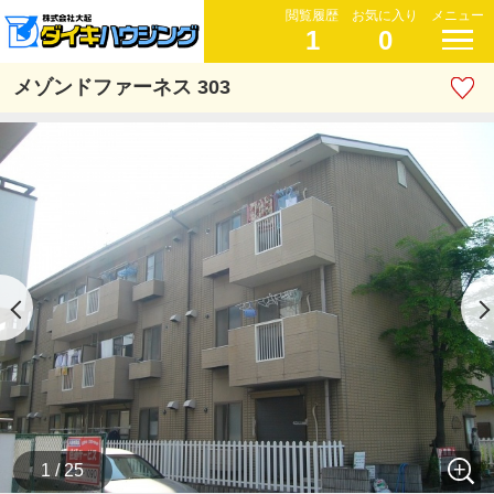
閲覧履歴
お気に入り
メニュー
1
0
メゾンドファーネス 303
1 / 25