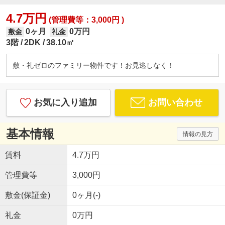
4.7万円
(管理費等：3,000円 )
0ヶ月
0万円
敷金
礼金
3階
2DK
38.10㎡
敷・礼ゼロのファミリー物件です！お見逃しなく！
お気に入り追加
お問い合わせ
基本情報
情報の見方
賃料
4.7万円
管理費等
3,000円
敷金(保証金)
0ヶ月(-)
礼金
0万円