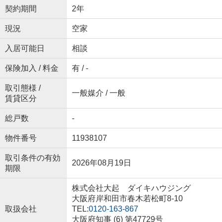
契約期間
2年
現況
空家
入居可能日
相談
保険加入 / 料金
有 / -
取引態様 /
一般媒介 / 一般
賃貸区分
総戸数
-
物件番号
11938107
取引条件の有効
2026年08月19日
期限
株式会社大起 ダイキハウジング
大阪府岸和田市春木若松町8-10
取扱会社
TEL:
0120-163-867
大阪府知事 (6) 第47729号