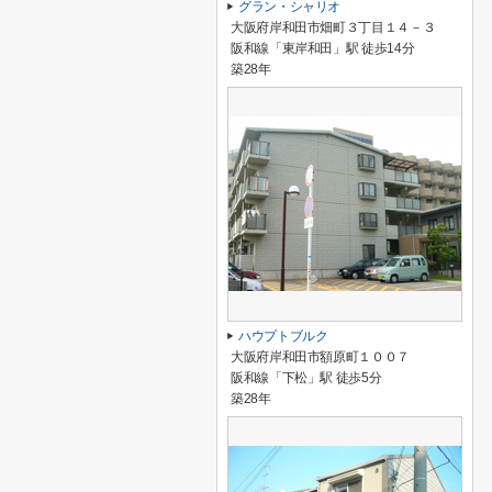
グラン・シャリオ
大阪府岸和田市畑町３丁目１４－３
阪和線「東岸和田」駅 徒歩14分
築28年
ハウプトブルク
大阪府岸和田市額原町１００７
阪和線「下松」駅 徒歩5分
築28年