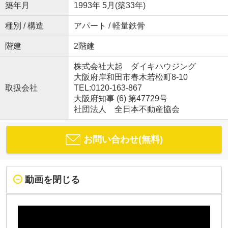
築年月
1993年 5月(築33年)
種別 / 構造
アパート / 軽量鉄骨
階建
2階建
株式会社大起 ダイキハウジング
大阪府岸和田市春木若松町8-10
取扱会社
TEL:0120-163-867
大阪府知事 (6) 第47729号
社団法人 全日本不動産協会
お問い合わせ(無料)
動画を閉じる