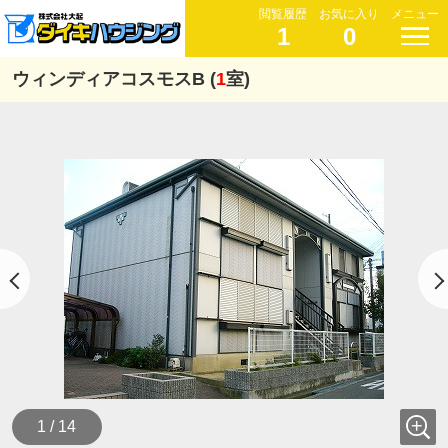
閲覧履歴
お気に入り
メニュー
1
0
ウィンディアコスモスB (
1
室)
1 / 14