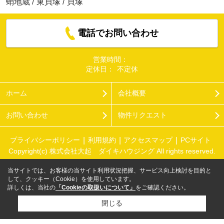
蛸地蔵
/
東貝塚
/
貝塚
電話でお問い合わせ
営業時間：
定休日：
不定休
ホーム
会社概要
お問い合わせ
物件リクエスト
プライバシーポリシー
利用規約
アクセスマップ
PCサイト
Copyright(c) 株式会社大起 ダイキハウジング All rights reserved.
当サイトでは、お客様の当サイト利用状況把握、サービス向上検討を目的と
して、クッキー（Cookie）を使用しています。
詳しくは、当社の
「Cookieの取扱いについて」
をご確認ください。
閉じる