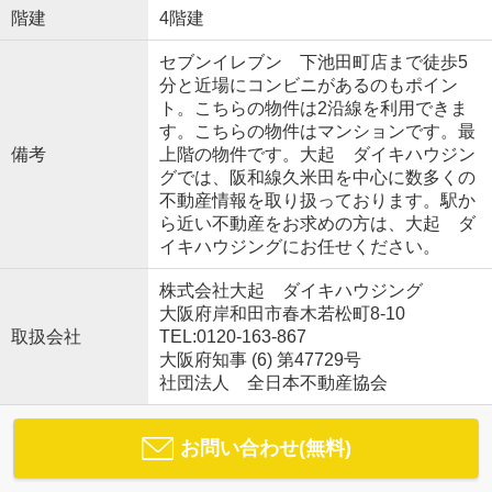
階建
4階建
セブンイレブン 下池田町店まで徒歩5
分と近場にコンビニがあるのもポイン
ト。こちらの物件は2沿線を利用できま
す。こちらの物件はマンションです。最
備考
上階の物件です。大起 ダイキハウジン
グでは、阪和線久米田を中心に数多くの
不動産情報を取り扱っております。駅か
ら近い不動産をお求めの方は、大起 ダ
イキハウジングにお任せください。
株式会社大起 ダイキハウジング
大阪府岸和田市春木若松町8-10
取扱会社
TEL:0120-163-867
大阪府知事 (6) 第47729号
社団法人 全日本不動産協会
お問い合わせ(無料)