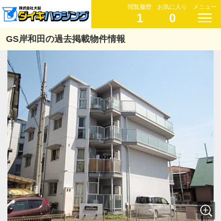
閲覧履歴
お気に入り
メニュー
1
0
GS岸和田の過去掲載物件情報