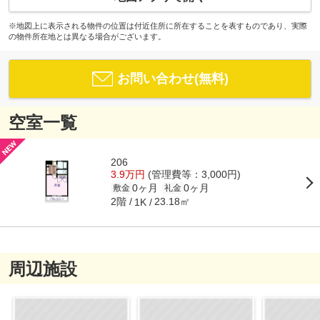
※地図上に表示される物件の位置は付近住所に所在することを表すものであり、実際
の物件所在地とは異なる場合がございます。
お問い合わせ(無料)
空室一覧
206
3.9万円
(管理費等：3,000円)
0ヶ月
0ヶ月
敷金
礼金
2階
23.18㎡
1K
周辺施設