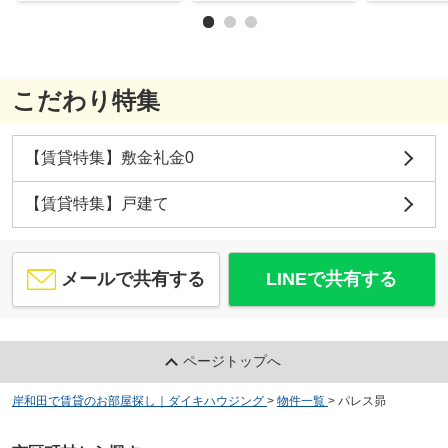
こだわり特集
【賃貸特集】敷金礼金0
【賃貸特集】戸建て
メールで共有する
LINEで共有する
ページトップへ
岸和田で賃貸のお部屋探し｜ダイキハウジング
>
物件一覧
>
パレス昴