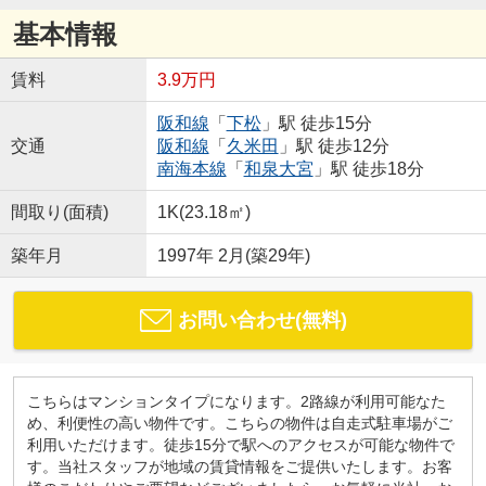
基本情報
賃料
3.9万円
阪和線
「
下松
」駅 徒歩15分
交通
阪和線
「
久米田
」駅 徒歩12分
南海本線
「
和泉大宮
」駅 徒歩18分
間取り(面積)
1K(23.18㎡)
築年月
1997年 2月(築29年)
お問い合わせ(無料)
こちらはマンションタイプになります。2路線が利用可能なた
め、利便性の高い物件です。こちらの物件は自走式駐車場がご
利用いただけます。徒歩15分で駅へのアクセスが可能な物件で
す。当社スタッフが地域の賃貸情報をご提供いたします。お客