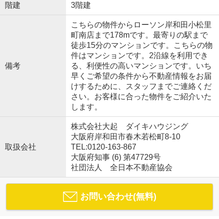
階建
3階建
こちらの物件からローソン岸和田小松里
町南店まで178mです。最寄りの駅まで
徒歩15分のマンションです。こちらの物
件はマンションです。2沿線を利用でき
備考
る、利便性の高いマンションです。いち
早くご希望の条件から不動産情報をお届
けするために、スタッフまでご連絡くだ
さい。お客様に合った物件をご紹介いた
します。
株式会社大起 ダイキハウジング
大阪府岸和田市春木若松町8-10
取扱会社
TEL:0120-163-867
大阪府知事 (6) 第47729号
社団法人 全日本不動産協会
お問い合わせ(無料)