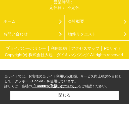
営業時間：
定休日：
不定休
ホーム
会社概要
お問い合わせ
物件リクエスト
プライバシーポリシー
利用規約
アクセスマップ
PCサイト
Copyright(c) 株式会社大起 ダイキハウジング All rights reserved.
当サイトでは、お客様の当サイト利用状況把握、サービス向上検討を目的と
して、クッキー（Cookie）を使用しています。
詳しくは、当社の
「Cookieの取扱いについて」
をご確認ください。
閉じる