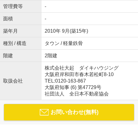
管理費等
-
面積
-
築年月
2010年 9月(築15年)
種別 / 構造
タウン / 軽量鉄骨
階建
2階建
株式会社大起 ダイキハウジング
大阪府岸和田市春木若松町8-10
取扱会社
TEL:0120-163-867
大阪府知事 (6) 第47729号
社団法人 全日本不動産協会
お問い合わせ(無料)