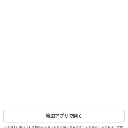
地図アプリで開く
※地図上に表示される物件の位置は付近住所に所在することを表すものであり、実際