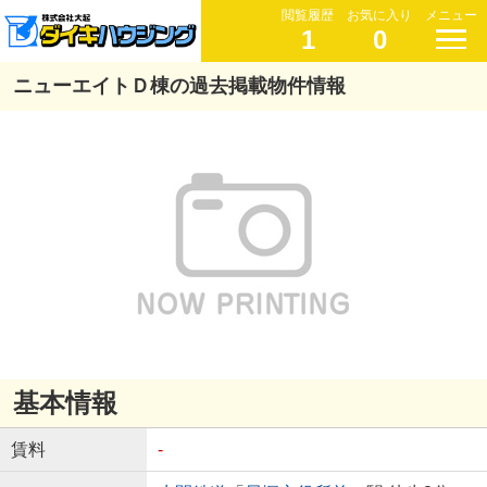
閲覧履歴
お気に入り
メニュー
1
0
ニューエイトＤ棟の過去掲載物件情報
基本情報
賃料
-