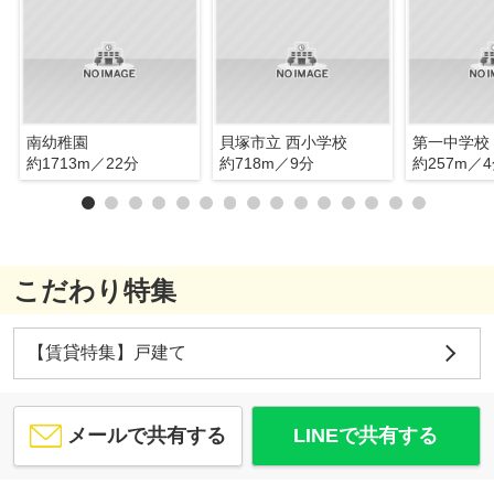
南幼稚園
貝塚市立 西小学校
第一中学校
約1713m／22分
約718m／9分
約257m／
こだわり特集
【賃貸特集】戸建て
メールで共有する
LINEで共有する