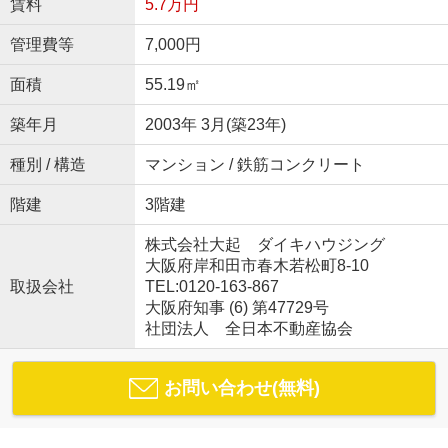
賃料
5.7万円
管理費等
7,000円
面積
55.19㎡
築年月
2003年 3月(築23年)
種別 / 構造
マンション / 鉄筋コンクリート
階建
3階建
株式会社大起 ダイキハウジング
大阪府岸和田市春木若松町8-10
取扱会社
TEL:0120-163-867
大阪府知事 (6) 第47729号
社団法人 全日本不動産協会
お問い合わせ(無料)