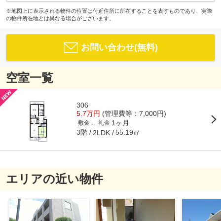
※地図上に表示される物件の位置は付近住所に所在することを表すものであり、実際
の物件所在地とは異なる場合がございます。
お問い合わせ(無料)
空室一覧
306
5.7万円
(管理費等：7,000円)
1ヶ月
-
敷金
礼金
3階
55.19㎡
2LDK
エリアの近い物件