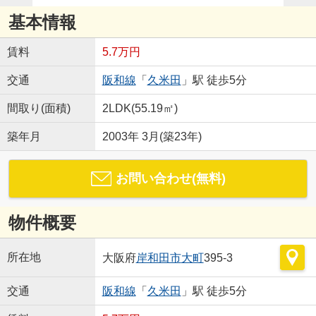
基本情報
賃料
5.7万円
交通
阪和線
「
久米田
」駅 徒歩5分
間取り(面積)
2LDK(55.19㎡)
築年月
2003年 3月(築23年)
お問い合わせ(無料)
物件概要
所在地
大阪府
岸和田市
大町
395-3
交通
阪和線
「
久米田
」駅 徒歩5分