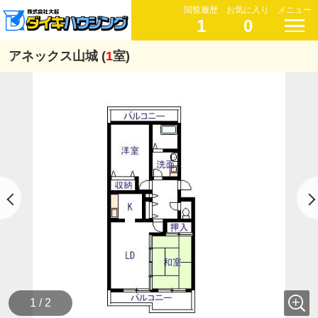
閲覧履歴
お気に入り
メニュー
1
0
アネックス山城 (
1
室)
1 / 2