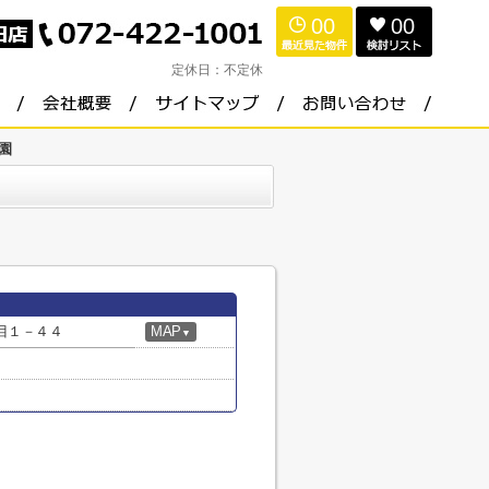
00
00
定休日：
不定休
園
目１－４４
MAP
▼