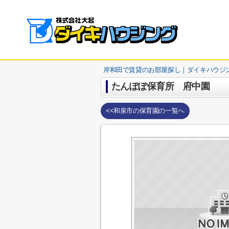
岸和田で賃貸のお部屋探し｜ダイキハウジ
たんぽぽ保育所 府中園
<<和泉市の保育園の一覧へ