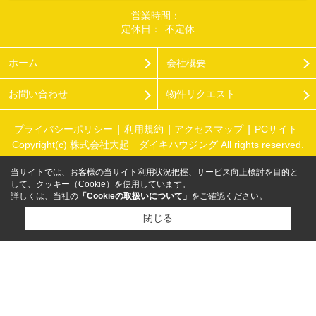
営業時間：
定休日：
不定休
ホーム
会社概要
お問い合わせ
物件リクエスト
プライバシーポリシー
利用規約
アクセスマップ
PCサイト
Copyright(c) 株式会社大起 ダイキハウジング All rights reserved.
当サイトでは、お客様の当サイト利用状況把握、サービス向上検討を目的と
して、クッキー（Cookie）を使用しています。
詳しくは、当社の
「Cookieの取扱いについて」
をご確認ください。
閉じる