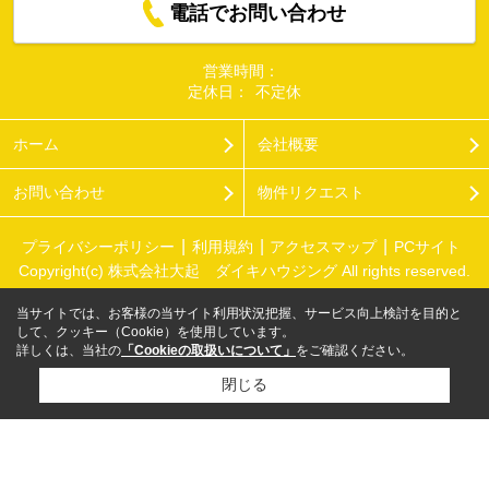
電話でお問い合わせ
営業時間：
定休日：
不定休
ホーム
会社概要
お問い合わせ
物件リクエスト
プライバシーポリシー
利用規約
アクセスマップ
PCサイト
Copyright(c) 株式会社大起 ダイキハウジング All rights reserved.
当サイトでは、お客様の当サイト利用状況把握、サービス向上検討を目的と
して、クッキー（Cookie）を使用しています。
詳しくは、当社の
「Cookieの取扱いについて」
をご確認ください。
閉じる