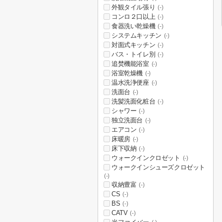
外観タイル張り
(-)
コンロ２口以上
(-)
食器洗い乾燥機
(-)
システムキッチン
(-)
対面式キッチン
(-)
バス・トイレ別
(-)
追焚機能浴室
(-)
浴室乾燥機
(-)
温水洗浄便座
(-)
洗面台
(-)
洗髪洗面化粧台
(-)
シャワー
(-)
独立洗面台
(-)
エアコン
(-)
床暖房
(-)
床下収納
(-)
ウォークインクロゼット
(-)
ウォークインシューズクロゼット
(-)
収納豊富
(-)
CS
(-)
BS
(-)
CATV
(-)