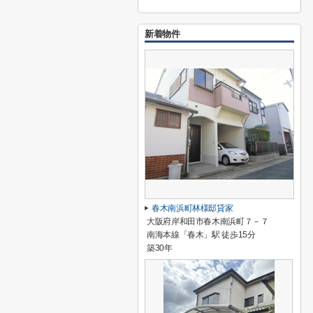
新着物件
春木南浜町林様邸貸家
大阪府岸和田市春木南浜町７－７
南海本線「春木」駅 徒歩15分
築30年