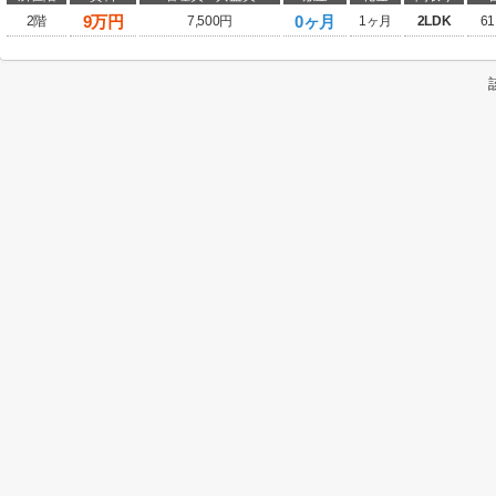
9
万円
0ヶ月
2階
7,500円
1ヶ月
2LDK
61