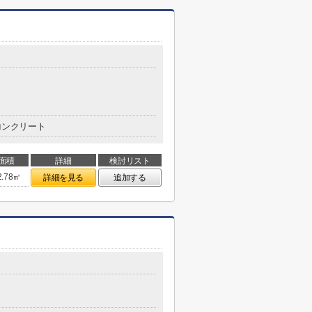
コンクリート
面積
詳細
検討リスト
2.78㎡
詳細を見る
追加する