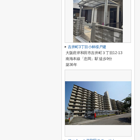
吉井町3丁目小林様戸建
大阪府岸和田市吉井町３丁目12-13
南海本線「忠岡」駅 徒歩9分
築36年