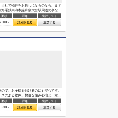
。当社で物件をお探しになるのなら、まず
海電鉄南海本線和泉大宮駅周辺の事な...
面積
詳細
検討リスト
40.00㎡
詳細を見る
追加する
るので、お子様を預けるのにも安心です。
スのある物件。快適な住み心地と、嬉...
面積
詳細
検討リスト
18.30㎡
詳細を見る
追加する