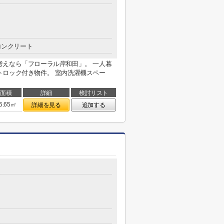
コンクリート
考えなら「フローラル岸和田」。 一人暮
トロック付き物件。 室内洗濯機スペー
面積
詳細
検討リスト
5.65㎡
詳細を見る
追加する