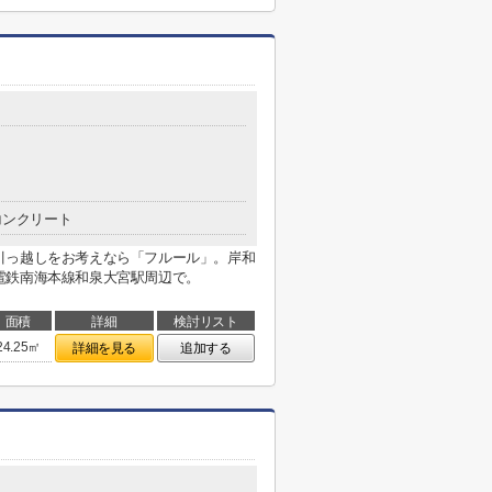
コンクリート
引っ越しをお考えなら「フルール」。岸和
電鉄南海本線和泉大宮駅周辺で。
面積
詳細
検討リスト
24.25㎡
詳細を見る
追加する