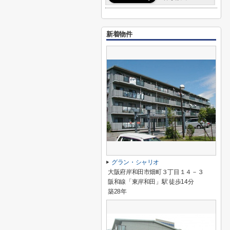
新着物件
グラン・シャリオ
大阪府岸和田市畑町３丁目１４－３
阪和線「東岸和田」駅 徒歩14分
築28年