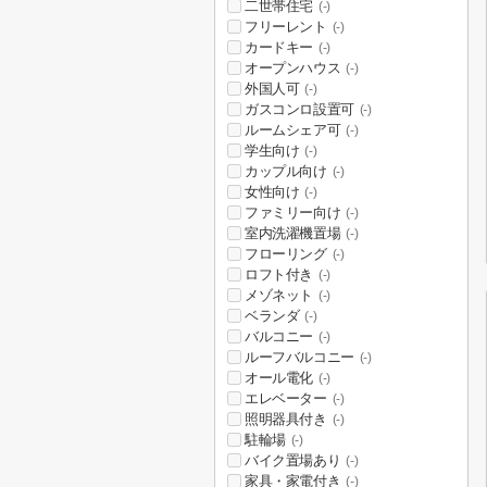
二世帯住宅
(-)
フリーレント
(-)
カードキー
(-)
オープンハウス
(-)
外国人可
(-)
ガスコンロ設置可
(-)
ルームシェア可
(-)
学生向け
(-)
カップル向け
(-)
女性向け
(-)
ファミリー向け
(-)
室内洗濯機置場
(-)
フローリング
(-)
ロフト付き
(-)
メゾネット
(-)
ベランダ
(-)
バルコニー
(-)
ルーフバルコニー
(-)
オール電化
(-)
エレベーター
(-)
照明器具付き
(-)
駐輪場
(-)
バイク置場あり
(-)
家具・家電付き
(-)