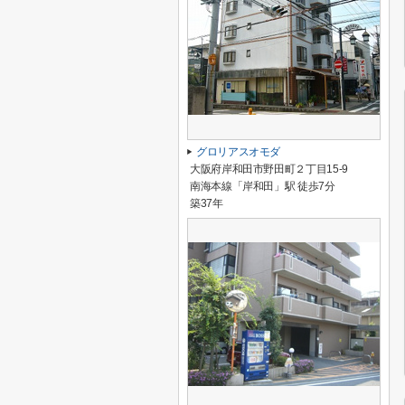
グロリアスオモダ
大阪府岸和田市野田町２丁目15-9
南海本線「岸和田」駅 徒歩7分
築37年