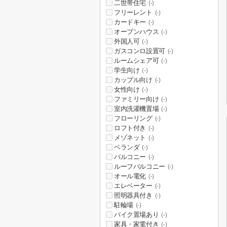
二世帯住宅
(-)
フリーレント
(-)
カードキー
(-)
オープンハウス
(-)
外国人可
(-)
ガスコンロ設置可
(-)
ルームシェア可
(-)
学生向け
(-)
カップル向け
(-)
女性向け
(-)
ファミリー向け
(-)
室内洗濯機置場
(-)
フローリング
(-)
ロフト付き
(-)
メゾネット
(-)
ベランダ
(-)
バルコニー
(-)
ルーフバルコニー
(-)
オール電化
(-)
エレベーター
(-)
照明器具付き
(-)
駐輪場
(-)
バイク置場あり
(-)
家具・家電付き
(-)