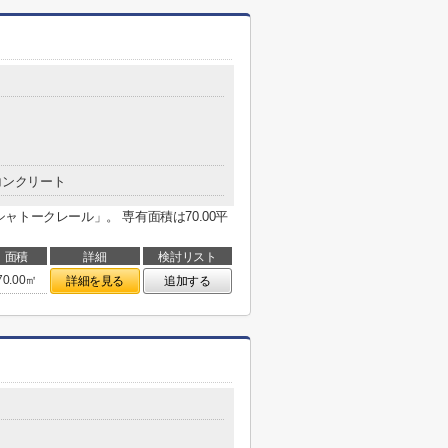
コンクリート
トークレール」。 専有面積は70.00平
面積
詳細
検討リスト
70.00㎡
詳細を見る
追加する