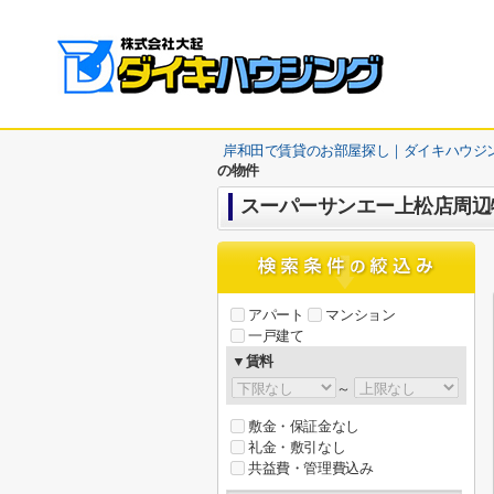
岸和田で賃貸のお部屋探し｜ダイキハウジ
の物件
スーパーサンエー上松店周辺
アパート
マンション
一戸建て
▼賃料
～
敷金・保証金なし
礼金・敷引なし
共益費・管理費込み