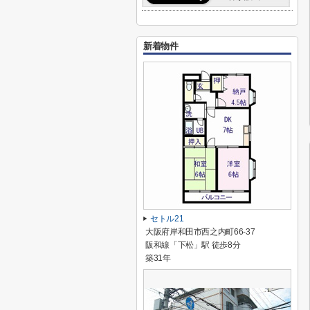
新着物件
セトル21
大阪府岸和田市西之内町66-37
阪和線「下松」駅 徒歩8分
築31年