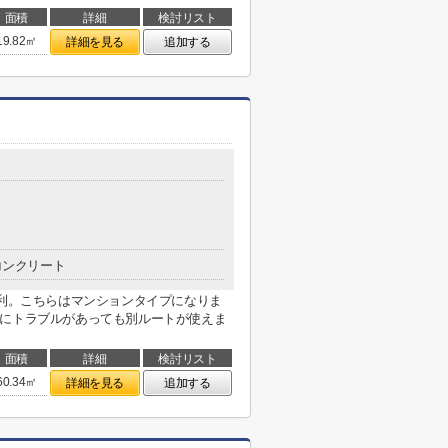
面積
詳細
検討リスト
19.82㎡
詳細を見る
追加する
コンクリート
便利。こちらはマンションタイプになりま
線にトラブルがあっても別ルートが使えま
面積
詳細
検討リスト
60.34㎡
詳細を見る
追加する