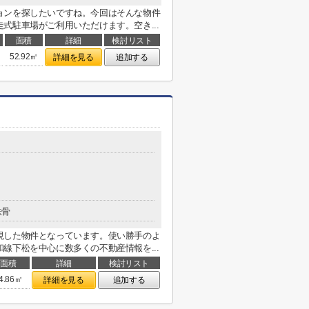
ョンを探したいですね。今回はそんな物件
式駐車場がご利用いただけます。空き...
面積
詳細
検討リスト
52.92㎡
詳細を見る
追加する
鉄骨
現した物件となっています。使い勝手のよ
線下松を中心に数多くの不動産情報を...
面積
詳細
検討リスト
4.86㎡
詳細を見る
追加する