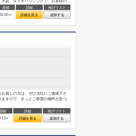
大起 ダイキハウジングで、お客様の...
面積
詳細
検討リスト
52.00㎡
詳細を見る
追加する
をお探しの方は、ぜひ当社にご連絡下さ
りますので、きっとご希望の物件が見つ
面積
詳細
検討リスト
9.12㎡
詳細を見る
追加する