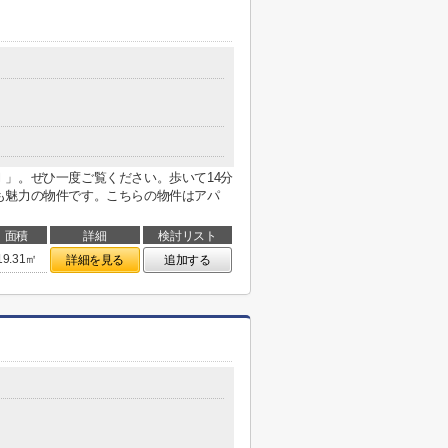
」。ぜひ一度ご覧ください。歩いて14分
も魅力の物件です。こちらの物件はアパ
面積
詳細
検討リスト
19.31㎡
詳細を見る
追加する