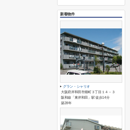
新着物件
グラン・シャリオ
大阪府岸和田市畑町３丁目１４－３
阪和線「東岸和田」駅 徒歩14分
築28年