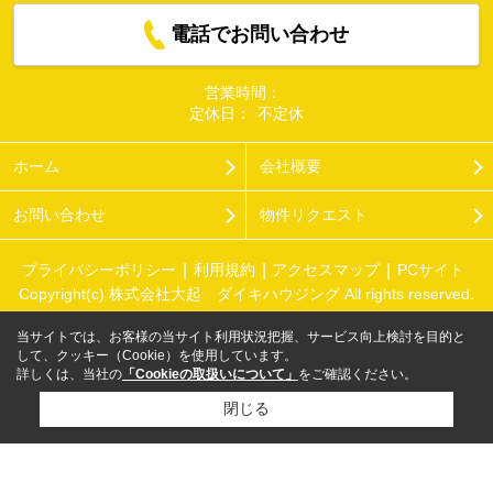
電話でお問い合わせ
営業時間：
定休日：
不定休
ホーム
会社概要
お問い合わせ
物件リクエスト
プライバシーポリシー
利用規約
アクセスマップ
PCサイト
Copyright(c) 株式会社大起 ダイキハウジング All rights reserved.
当サイトでは、お客様の当サイト利用状況把握、サービス向上検討を目的と
して、クッキー（Cookie）を使用しています。
詳しくは、当社の
「Cookieの取扱いについて」
をご確認ください。
閉じる