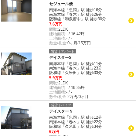
セジュール優
南海本線「忠岡」駅 徒歩16分
南海本線「春木」駅 徒歩26分
阪和線「和泉府中」駅 徒歩30分
7.6万円
間取:
2LDK
建物面積:
- / 16.42坪
土地面積:
- / -
敷金/礼金:
0ヶ月/15万円
賃貸｜アパート
デイスターS
南海本線「忠岡」駅 徒歩11分
南海本線「春木」駅 徒歩23分
阪和線「久米田」駅 徒歩33分
5.9万円
間取:
2LDK
建物面積:
- / 19.35坪
土地面積:
- / -
敷金/礼金:
2万円/0ヶ月
賃貸｜ハイツ
デイスターＮ
南海本線「忠岡」駅 徒歩12分
南海本線「春木」駅 徒歩22分
阪和線「久米田」駅 徒歩34分
6万円