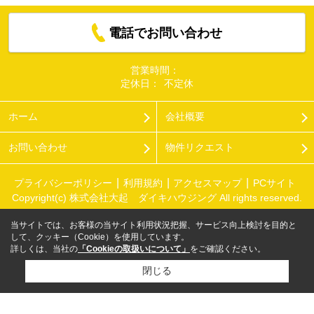
電話でお問い合わせ
営業時間：
定休日：
不定休
ホーム
会社概要
お問い合わせ
物件リクエスト
プライバシーポリシー
利用規約
アクセスマップ
PCサイト
Copyright(c) 株式会社大起 ダイキハウジング All rights reserved.
当サイトでは、お客様の当サイト利用状況把握、サービス向上検討を目的と
して、クッキー（Cookie）を使用しています。
詳しくは、当社の
「Cookieの取扱いについて」
をご確認ください。
閉じる