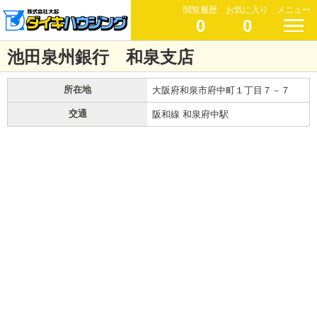
閲覧履歴
お気に入り
メニュー
0
0
池田泉州銀行 和泉支店
所在地
大阪府和泉市府中町１丁目７－７
交通
阪和線 和泉府中駅