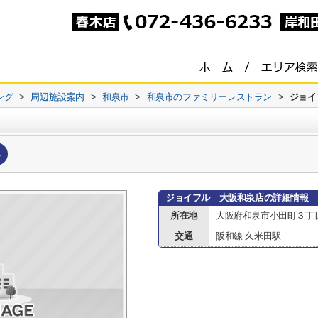
ング
>
周辺施設案内
>
和泉市
>
和泉市のファミリーレストラン
>
ジョイ
へ
ジョイフル 大阪和泉店の詳細情報
所在地
大阪府和泉市小田町３丁
交通
阪和線 久米田駅