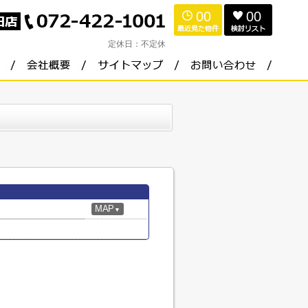
00
00
定休日：
不定休
MAP
▼