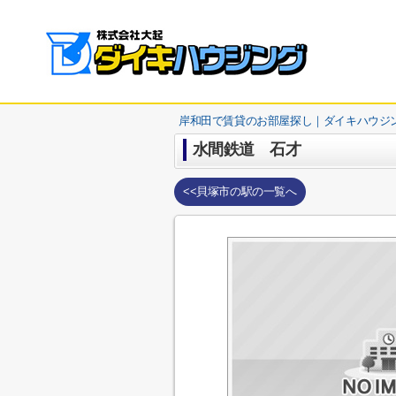
岸和田で賃貸のお部屋探し｜ダイキハウジ
水間鉄道 石才
<<貝塚市の駅の一覧へ