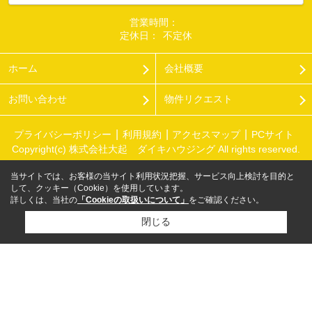
営業時間：
定休日：
不定休
ホーム
会社概要
お問い合わせ
物件リクエスト
プライバシーポリシー
利用規約
アクセスマップ
PCサイト
Copyright(c) 株式会社大起 ダイキハウジング All rights reserved.
当サイトでは、お客様の当サイト利用状況把握、サービス向上検討を目的と
して、クッキー（Cookie）を使用しています。
詳しくは、当社の
「Cookieの取扱いについて」
をご確認ください。
閉じる