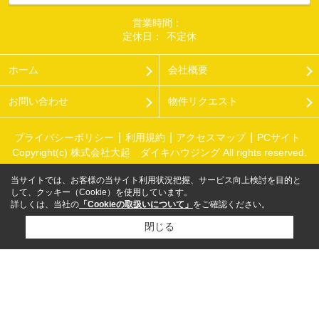
営業時間：
定休日：
不定休
ホーム
会社概要
お問い合わせ
物件リクエスト
プライバシーポリシー
利用規約
アクセスマップ
PCサイト
Copyright(c) 株式会社大起 ダイキハウジング All rights reserved.
当サイトでは、お客様の当サイト利用状況把握、サービス向上検討を目的と
して、クッキー（Cookie）を使用しています。
詳しくは、当社の
「Cookieの取扱いについて」
をご確認ください。
閉じる