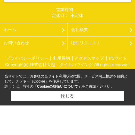
営業時間：
定休日：
不定休
ホーム
会社概要
お問い合わせ
物件リクエスト
プライバシーポリシー
利用規約
アクセスマップ
PCサイト
Copyright(c) 株式会社大起 ダイキハウジング All rights reserved.
当サイトでは、お客様の当サイト利用状況把握、サービス向上検討を目的と
して、クッキー（Cookie）を使用しています。
詳しくは、当社の
「Cookieの取扱いについて」
をご確認ください。
閉じる