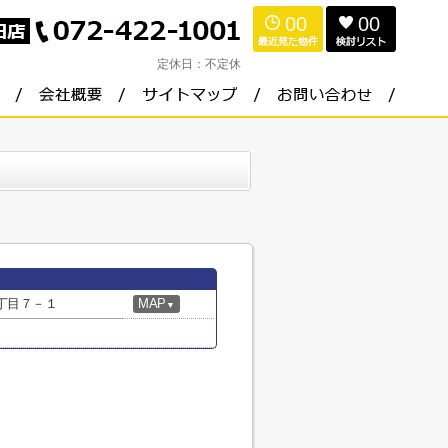
00
00
定休日：
不定休
丁目７－１
MAP
▼