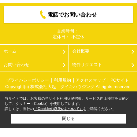
電話でお問い合わせ
営業時間：
定休日：
不定休
ホーム
会社概要
お問い合わせ
物件リクエスト
プライバシーポリシー
利用規約
アクセスマップ
PCサイト
Copyright(c) 株式会社大起 ダイキハウジング All rights reserved.
当サイトでは、お客様の当サイト利用状況把握、サービス向上検討を目的と
して、クッキー（Cookie）を使用しています。
詳しくは、当社の
「Cookieの取扱いについて」
をご確認ください。
閉じる