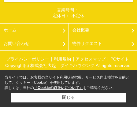
営業時間：
定休日：
不定休
ホーム
会社概要
お問い合わせ
物件リクエスト
プライバシーポリシー
利用規約
アクセスマップ
PCサイト
Copyright(c) 株式会社大起 ダイキハウジング All rights reserved.
当サイトでは、お客様の当サイト利用状況把握、サービス向上検討を目的と
して、クッキー（Cookie）を使用しています。
詳しくは、当社の
「Cookieの取扱いについて」
をご確認ください。
閉じる