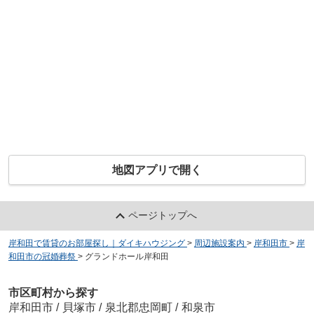
地図アプリで開く
ページトップへ
岸和田で賃貸のお部屋探し｜ダイキハウジング
>
周辺施設案内
>
岸和田市
>
岸
和田市の冠婚葬祭
>
グランドホール岸和田
市区町村から探す
岸和田市
/
貝塚市
/
泉北郡忠岡町
/
和泉市