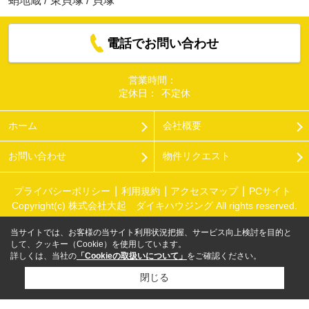
蛸地蔵
/
東貝塚
/
貝塚
電話でお問い合わせ
営業時間：
定休日：
不定休
ホーム
会社概要
お問い合わせ
物件リクエスト
プライバシーポリシー
利用規約
アクセスマップ
PCサイト
Copyright(c) 株式会社大起 ダイキハウジング All rights reserved.
当サイトでは、お客様の当サイト利用状況把握、サービス向上検討を目的と
して、クッキー（Cookie）を使用しています。
詳しくは、当社の
「Cookieの取扱いについて」
をご確認ください。
閉じる