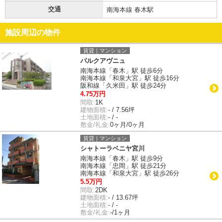
交通
南海本線 春木駅
施設周辺の物件
賃貸｜マンション
パルクアヴニュ
南海本線「春木」駅 徒歩6分
南海本線「和泉大宮」駅 徒歩16分
阪和線「久米田」駅 徒歩24分
4.75万円
間取:
1K
建物面積:
- / 7.56坪
土地面積:
- / -
敷金/礼金:
0ヶ月/0ヶ月
賃貸｜マンション
シャトーラベニヤ宮川
南海本線「春木」駅 徒歩9分
南海本線「忠岡」駅 徒歩21分
南海本線「和泉大宮」駅 徒歩26分
5.5万円
間取:
2DK
建物面積:
- / 13.67坪
土地面積:
- / -
敷金/礼金:
-/1ヶ月