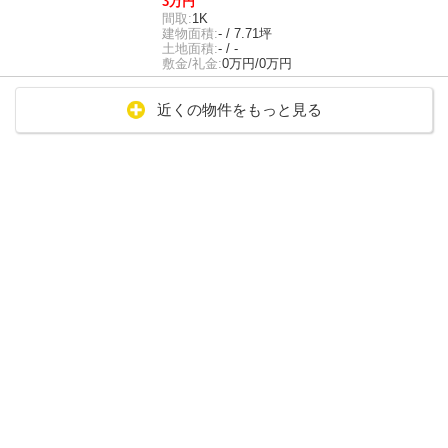
3万円
間取:
1K
建物面積:
- / 7.71坪
土地面積:
- / -
敷金/礼金:
0万円/0万円
近くの物件をもっと見る