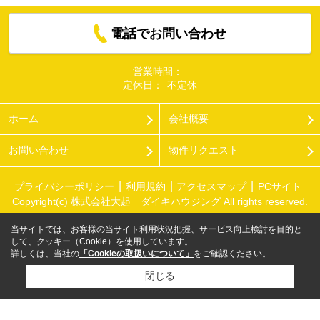
電話でお問い合わせ
営業時間：
定休日：
不定休
ホーム
会社概要
お問い合わせ
物件リクエスト
プライバシーポリシー
利用規約
アクセスマップ
PCサイト
Copyright(c) 株式会社大起 ダイキハウジング All rights reserved.
当サイトでは、お客様の当サイト利用状況把握、サービス向上検討を目的と
して、クッキー（Cookie）を使用しています。
詳しくは、当社の
「Cookieの取扱いについて」
をご確認ください。
閉じる