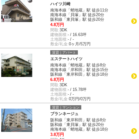
ハイツ川崎
南海本線「蛸地蔵」駅 徒歩11分
南海本線「貝塚」駅 徒歩20分
阪和線「東貝塚」駅 徒歩20分
4.8万円
間取:
3DK
建物面積:
- / 16.63坪
土地面積:
- / -
敷金/礼金:
0ヶ月/5万円
賃貸｜アパート
エステートハイツ
南海本線「蛸地蔵」駅 徒歩8分
南海本線「岸和田」駅 徒歩15分
阪和線「東岸和田」駅 徒歩18分
6.8万円
間取:
3DK
建物面積:
- / 15.78坪
土地面積:
- / -
敷金/礼金:
0万円/0万円
賃貸｜マンション
ブランネージュ
阪和線「東岸和田」駅 徒歩8分
阪和線「東貝塚」駅 徒歩20分
南海本線「蛸地蔵」駅 徒歩18分
3.8万円