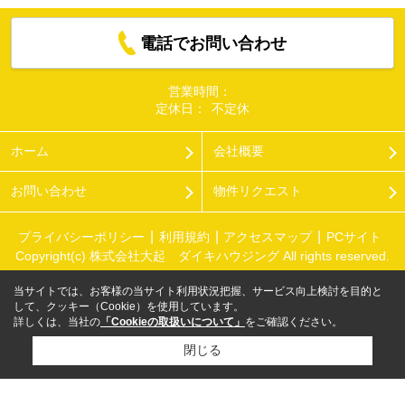
電話でお問い合わせ
営業時間：
定休日：
不定休
ホーム
会社概要
お問い合わせ
物件リクエスト
プライバシーポリシー
利用規約
アクセスマップ
PCサイト
Copyright(c) 株式会社大起 ダイキハウジング All rights reserved.
当サイトでは、お客様の当サイト利用状況把握、サービス向上検討を目的と
して、クッキー（Cookie）を使用しています。
詳しくは、当社の
「Cookieの取扱いについて」
をご確認ください。
閉じる