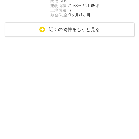
間取:
5DK
建物面積:
71.58㎡ / 21.65坪
土地面積:
- / -
敷金/礼金:
0ヶ月/1ヶ月
近くの物件をもっと見る