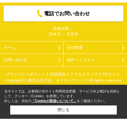
電話でお問い合わせ
営業時間：
定休日：
不定休
ホーム
会社概要
お問い合わせ
物件リクエスト
プライバシーポリシー
利用規約
アクセスマップ
PCサイト
Copyright(c) 株式会社大起 ダイキハウジング All rights reserved.
当サイトでは、お客様の当サイト利用状況把握、サービス向上検討を目的と
して、クッキー（Cookie）を使用しています。
詳しくは、当社の
「Cookieの取扱いについて」
をご確認ください。
閉じる