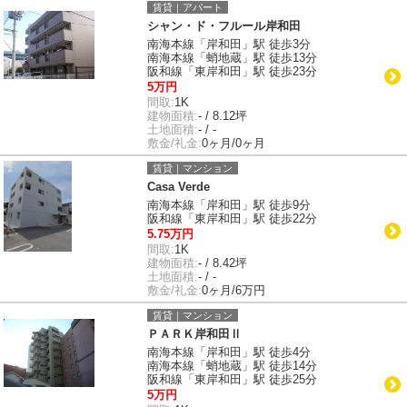
賃貸｜アパート
シャン・ド・フルール岸和田
南海本線「岸和田」駅 徒歩3分
南海本線「蛸地蔵」駅 徒歩13分
阪和線「東岸和田」駅 徒歩23分
5万円
間取:
1K
建物面積:
- / 8.12坪
土地面積:
- / -
敷金/礼金:
0ヶ月/0ヶ月
賃貸｜マンション
Casa Verde
南海本線「岸和田」駅 徒歩9分
阪和線「東岸和田」駅 徒歩22分
5.75万円
間取:
1K
建物面積:
- / 8.42坪
土地面積:
- / -
敷金/礼金:
0ヶ月/6万円
賃貸｜マンション
ＰＡＲＫ岸和田Ⅱ
南海本線「岸和田」駅 徒歩4分
南海本線「蛸地蔵」駅 徒歩14分
阪和線「東岸和田」駅 徒歩25分
5万円