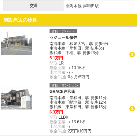
交通
南海本線 岸和田駅
施設周辺の物件
賃貸｜アパート
セジュール藤井
南海本線「和泉大宮」駅 徒歩6分
南海本線「岸和田」駅 徒歩8分
阪和線「下松」駅 徒歩23分
5.1万円
間取:
1R
建物面積:
- / 10.16坪
土地面積:
- / -
敷金/礼金:
0ヶ月/5万円
賃貸｜マンション
GRACE岸和田
南海本線「岸和田」駅 徒歩11分
南海本線「蛸地蔵」駅 徒歩12分
阪和線「東岸和田」駅 徒歩16分
6.3万円
間取:
1LDK
建物面積:
- / 13.61坪
土地面積:
- / -
敷金/礼金:
2万円/10万円