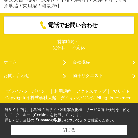
蛸地蔵
/
東貝塚
/
和泉府中
電話でお問い合わせ
営業時間：
定休日：
不定休
ホーム
会社概要
お問い合わせ
物件リクエスト
プライバシーポリシー
利用規約
アクセスマップ
PCサイト
Copyright(c) 株式会社大起 ダイキハウジング All rights reserved.
当サイトでは、お客様の当サイト利用状況把握、サービス向上検討を目的と
して、クッキー（Cookie）を使用しています。
詳しくは、当社の
「Cookieの取扱いについて」
をご確認ください。
閉じる