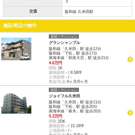
３
交通
阪和線 久米田駅
施設周辺の物件
賃貸｜マンション
グランシャンブル
阪和線「久米田」駅 徒歩12分
阪和線「下松」駅 徒歩17分
南海本線「和泉大宮」駅 徒歩21分
4.6万円
間取:
1K
建物面積:
- / 8.58坪
土地面積:
- / -
敷金/礼金:
0ヶ月/0ヶ月
賃貸｜マンション
ジョイフル久米田
阪和線「久米田」駅 徒歩11分
阪和線「下松」駅 徒歩20分
南海本線「春木」駅 徒歩20分
5.3万円
間取:
2DK
建物面積:
- / 15.18坪
土地面積:
- / -
敷金/礼金:
0ヶ月/0ヶ月