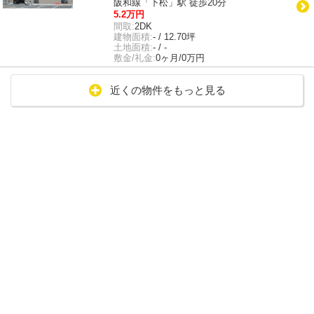
阪和線「下松」駅 徒歩20分
5.2万円
間取:
2DK
建物面積:
- / 12.70坪
土地面積:
- / -
敷金/礼金:
0ヶ月/0万円
近くの物件をもっと見る