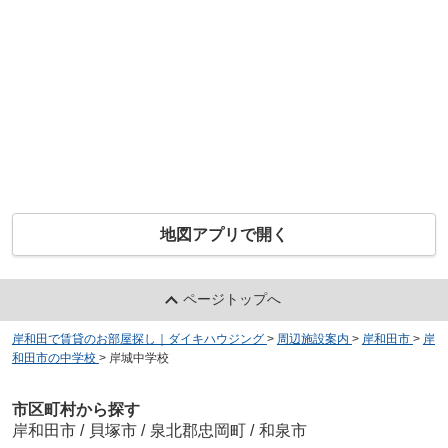
地図アプリで開く
ページトップへ
岸和田で賃貸のお部屋探し｜ダイキハウジング
>
周辺施設案内
>
岸和田市
>
岸
和田市の中学校
>
岸城中学校
市区町村から探す
岸和田市
/
貝塚市
/
泉北郡忠岡町
/
和泉市