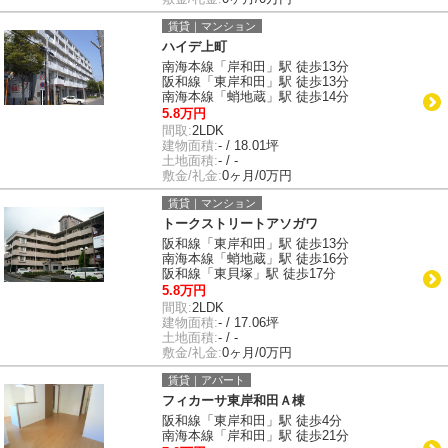
賃貸｜マンション
ハイデ上町
南海本線「岸和田」駅 徒歩13分
阪和線「東岸和田」駅 徒歩13分
南海本線「蛸地蔵」駅 徒歩14分
5.8万円
間取:
2LDK
建物面積:
- / 18.01坪
土地面積:
- / -
敷金/礼金:
0ヶ月/0万円
賃貸｜マンション
トークストリートアソガワ
阪和線「東岸和田」駅 徒歩13分
南海本線「蛸地蔵」駅 徒歩16分
阪和線「東貝塚」駅 徒歩17分
5.8万円
間取:
2LDK
建物面積:
- / 17.06坪
土地面積:
- / -
敷金/礼金:
0ヶ月/0万円
賃貸｜アパート
フィカーサ東岸和田Ａ棟
阪和線「東岸和田」駅 徒歩4分
南海本線「岸和田」駅 徒歩21分