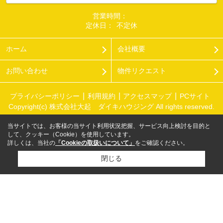
営業時間：
定休日：
不定休
ホーム
会社概要
お問い合わせ
物件リクエスト
プライバシーポリシー
利用規約
アクセスマップ
PCサイト
Copyright(c) 株式会社大起 ダイキハウジング All rights reserved.
当サイトでは、お客様の当サイト利用状況把握、サービス向上検討を目的と
して、クッキー（Cookie）を使用しています。
詳しくは、当社の
「Cookieの取扱いについて」
をご確認ください。
閉じる