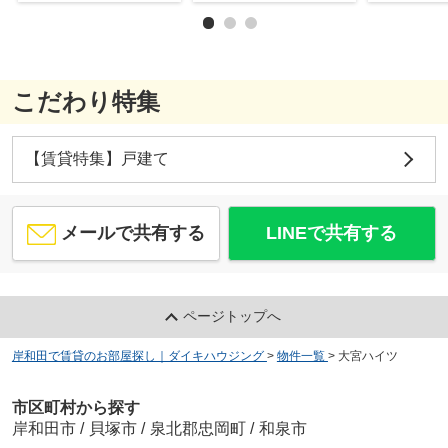
こだわり特集
【賃貸特集】戸建て
メールで共有する
LINEで共有する
ページトップへ
岸和田で賃貸のお部屋探し｜ダイキハウジング
>
物件一覧
>
大宮ハイツ
市区町村から探す
岸和田市
/
貝塚市
/
泉北郡忠岡町
/
和泉市