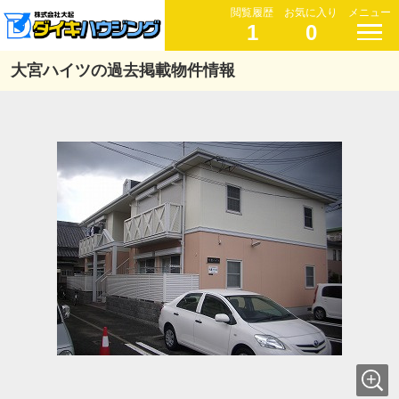
閲覧履歴
お気に入り
メニュー
1
0
大宮ハイツの過去掲載物件情報