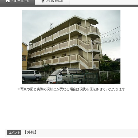
物件情報
周辺施設
※写真や図と実際の現状とが異なる場合は現状を優先させていただきます
【外観】
コメント