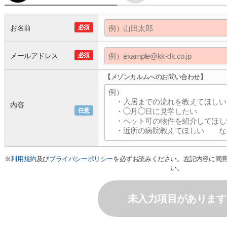
お名前
必須
メールアドレス
必須
【メゾンカルムへのお問い合わせ】
内容
任意
※
利用規約
及び
プライバシーポリシー
を必ずお読みください。左記内容に同
い。
未入力項目があります