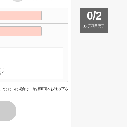
0
/
2
必須項目完了
意いただいた場合は、確認画面へお進み下さ