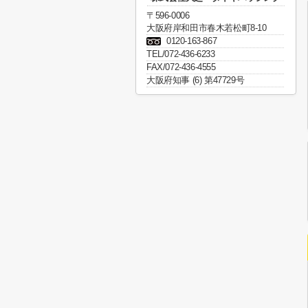
〒596-0006
大阪府岸和田市春木若松町8-10
0120-163-867
TEL/072-436-6233
FAX/072-436-4555
大阪府知事 (6) 第47729号