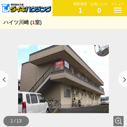
閲覧履歴
お気に入り
メニュー
1
0
ハイツ川崎 (
1
室)
1 / 13