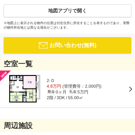
地図アプリで開く
※地図上に表示される物件の位置は付近住所に所在することを表すものであり、実際
の物件所在地とは異なる場合がございます。
お問い合わせ(無料)
空室一覧
2-Ｄ
4.8万円
(管理費等：2,000円)
0ヶ月
5万円
敷金
礼金
2階
55.00㎡
3DK
周辺施設