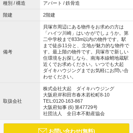
種別 / 構造
アパート / 鉄骨造
階建
2階建
貝塚市周辺にある物件をお求めの方は
「ハイツ川崎」はいかがでしょうか。第
二中学校まで833m以内の物件です。駅
まで徒歩11分と、立地が魅力的な物件で
備考
す。最上階の物件です。貝塚市で新しい
住環境をお探しなら、南海本線蛸地蔵駅
近くでお求めください。いつでも大起
ダイキハウジングまでお気軽にお問い合
わせください。
株式会社大起 ダイキハウジング
大阪府岸和田市春木若松町8-10
取扱会社
TEL:0120-163-867
大阪府知事 (6) 第47729号
社団法人 全日本不動産協会
お問い合わせ(無料)