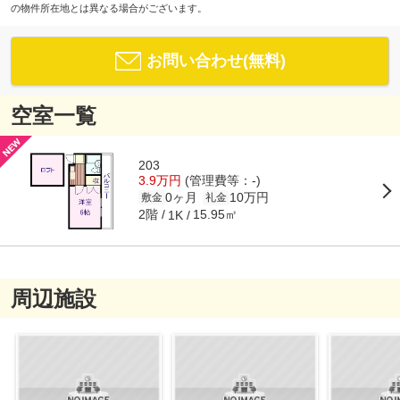
の物件所在地とは異なる場合がございます。
お問い合わせ(無料)
空室一覧
203
3.9万円
(管理費等：-)
0ヶ月
10万円
敷金
礼金
2階
15.95㎡
1K
周辺施設