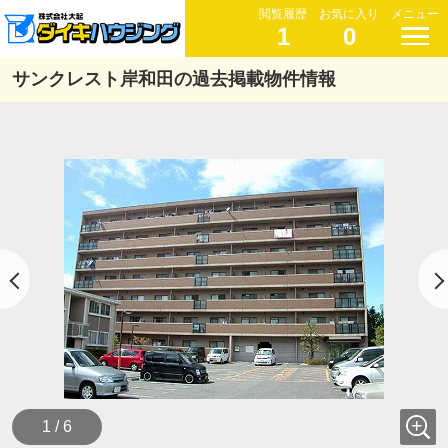
閲覧履歴
お気に入り
メニュー
1
0
サンクレスト岸和田の過去掲載物件情報
1 / 6