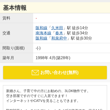
基本情報
賃料
-
阪和線
「
久米田
」駅 徒歩14分
交通
南海本線
「
春木
」駅 徒歩34分
阪和線
「
和泉府中
」駅 徒歩30分
間取り(面積)
-(-)
築年月
1998年 4月(築28年)
お問い合わせ(無料)
新婚さん、子育て中の方にお勧めの、3LDK物件です。
空き部屋ですのですぐに入居できます！
インターネットやCATVを見ることもできます。