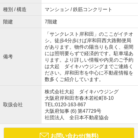
種別 / 構造
マンション / 鉄筋コンクリート
階建
7階建
「サンクレスト岸和田」のここがイチオ
シ。徒歩4分歩けば岸和田西大路郵便局
があります。物件の陽当りも良く、昼間
には照明要らずで経済的です。駐車場あ
備考
ります。より詳しい情報や内見のご予約
は大起 ダイキハウジングまでご連絡く
ださい。岸和田市を中心に不動産情報を
数多くご紹介しています。
株式会社大起 ダイキハウジング
大阪府岸和田市春木若松町8-10
取扱会社
TEL:0120-163-867
大阪府知事 (6) 第47729号
社団法人 全日本不動産協会
お問い合わせ(無料)