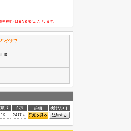
件所在地とは異なる場合がございます。
ジングまで
-10
間取り
面積
詳細
検討リスト
1K
24.00㎡
詳細を見る
追加する