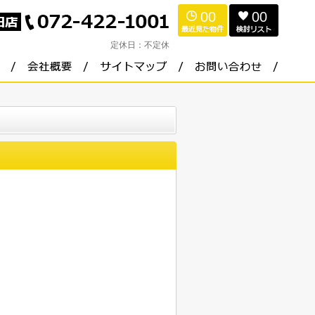
00
00
定休日：
不定休
。