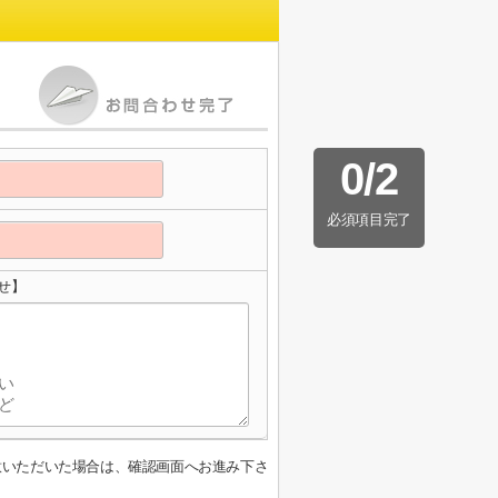
0
/
2
必須項目完了
せ】
意いただいた場合は、確認画面へお進み下さ