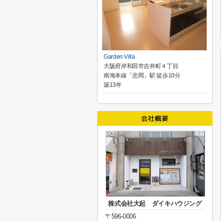
Garden Villa
大阪府岸和田市吉井町４丁目
南海本線「忠岡」駅 徒歩10分
築13年
株式会社大起 ダイキハウジング
〒596-0006