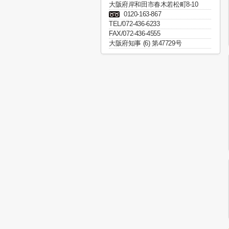
大阪府岸和田市春木若松町8-10
0120-163-867
TEL/072-436-6233
FAX/072-436-4555
大阪府知事 (6) 第47729号