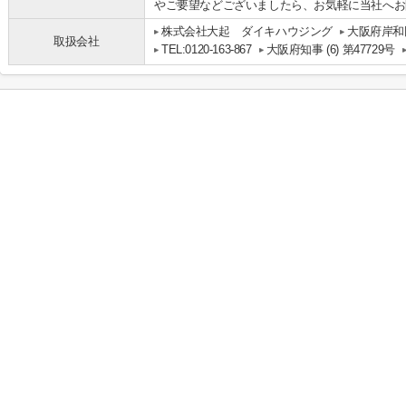
やご要望などございましたら、お気軽に当社へお
株式会社大起 ダイキハウジング
大阪府岸和
取扱会社
TEL:0120-163-867
大阪府知事 (6) 第47729号