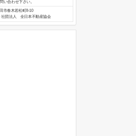
問い合わせ下さい。
田市春木若松町8-10
社団法人 全日本不動産協会