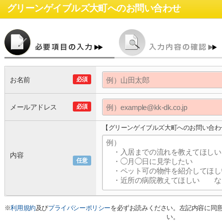
グリーンゲイブルズ大町
へのお問い合わせ
お名前
必須
メールアドレス
必須
【グリーンゲイブルズ大町へのお問い合わ
内容
任意
※
利用規約
及び
プライバシーポリシー
を必ずお読みください。左記内容に同
い。