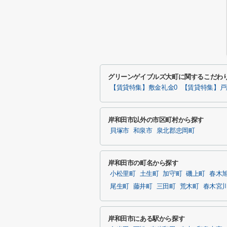
グリーンゲイブルズ大町に関するこだわ
【賃貸特集】敷金礼金0
【賃貸特集】戸
岸和田市以外の市区町村から探す
貝塚市
和泉市
泉北郡忠岡町
岸和田市の町名から探す
小松里町
土生町
加守町
磯上町
春木
尾生町
藤井町
三田町
荒木町
春木宮
岸和田市にある駅から探す